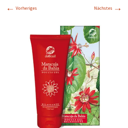
←
→
Vorheriges
Nächstes