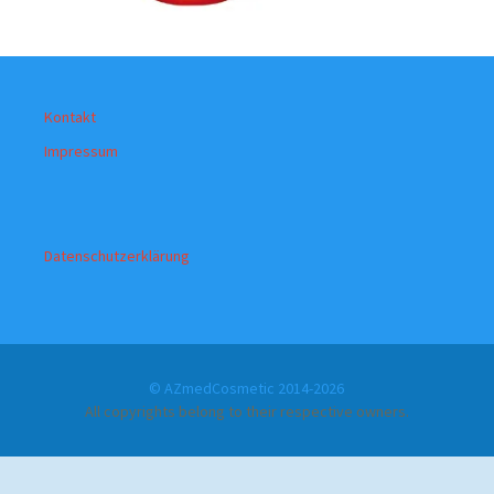
Kontakt
Impressum
Datenschutzerklärung
© AZmedCosmetic 2014-2026
All copyrights belong to their respective owners.