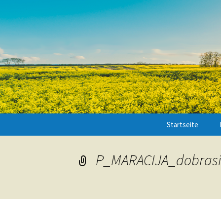
Startseite
P_MARACIJA_dobras