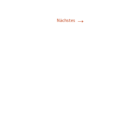
→
Nächstes