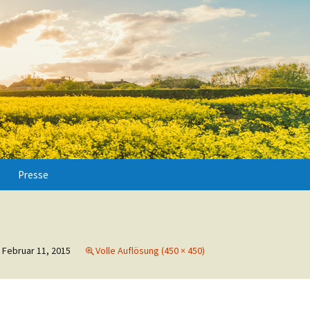
Suchen
Presse
nach:
Februar 11, 2015
Volle Auflösung (450 × 450)