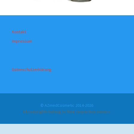
Kontakt
Impressum
Datenschutzerklärung
© AZmedCosmetic 2014-2026
All copyrights belong to their respective owners.