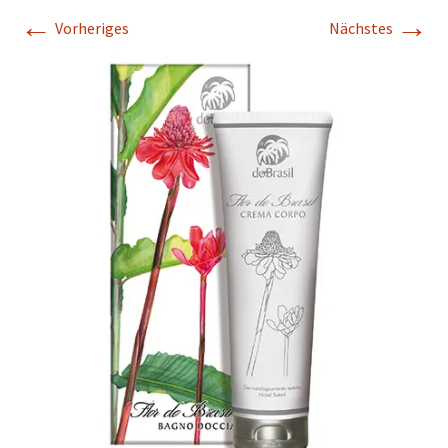
←
→
Vorheriges
Nächstes