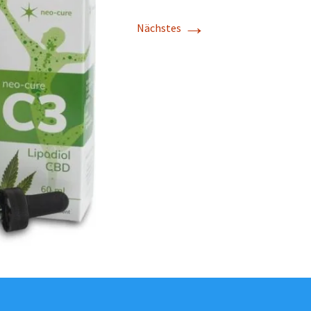
→
Nächstes