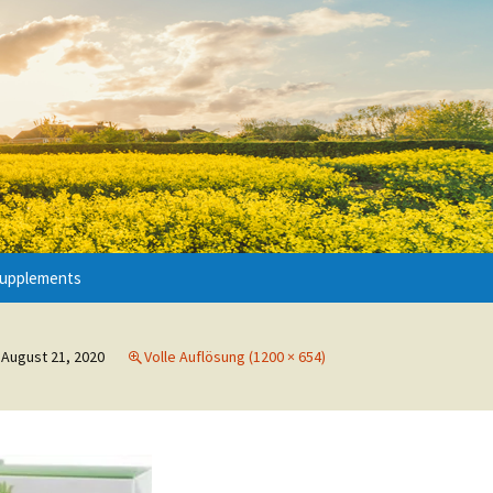
Suchen
Supplements
nach:
August 21, 2020
Volle Auflösung (1200 × 654)