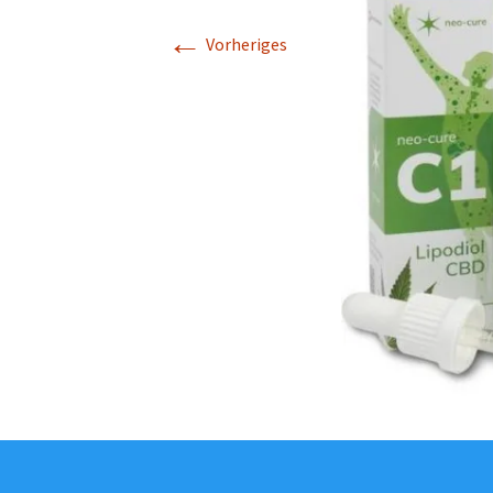
←
Vorheriges