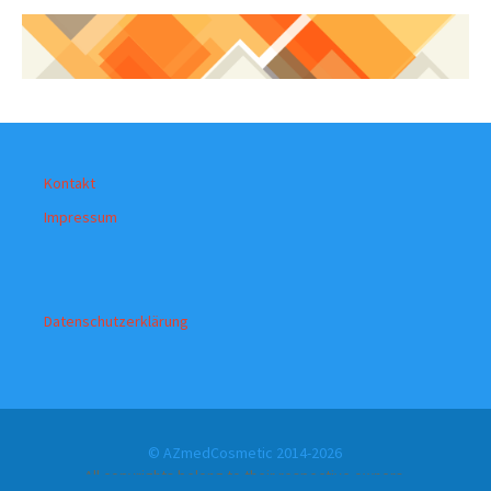
Kontakt
Impressum
Datenschutzerklärung
© AZmedCosmetic 2014-2026
All copyrights belong to their respective owners.