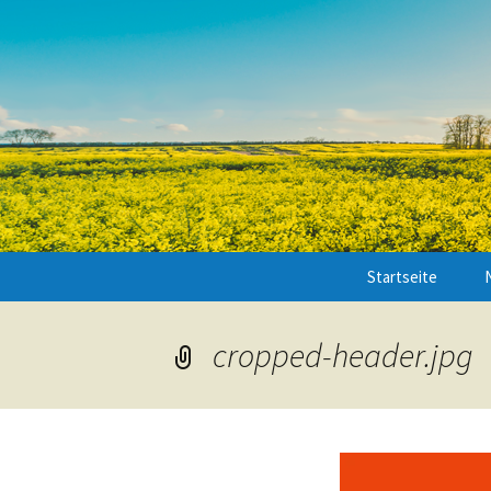
Startseite
cropped-header.jpg