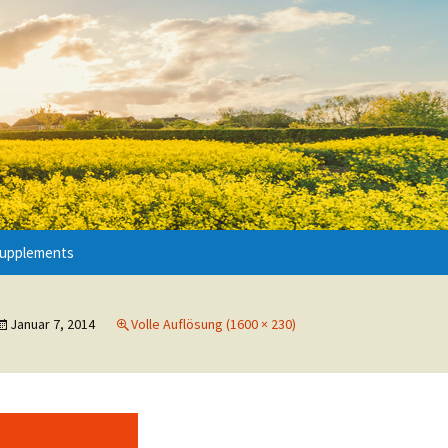
Suchen
Supplements
nach:
Januar 7, 2014
Volle Auflösung (1600 × 230)